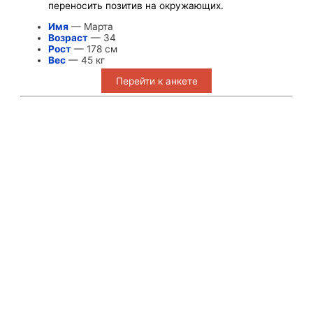
переносить позитив на окружающих.
Имя
— Марта
Возраст
— 34
Рост
— 178 см
Вес
— 45 кг
Перейти к анкете