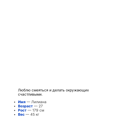
Люблю смеяться и делать окружающих
счастливыми.
Имя
— Лилиана
Возраст
— 27
Рост
— 179 см
Вес
— 45 кг