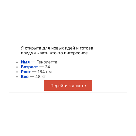
Я открыта для новых идей и готова
придумывать что-то интересное.
Имя
— Генриетта
Возраст
— 24
Рост
— 164 см
Вес
— 48 кг
Перейти к анкете