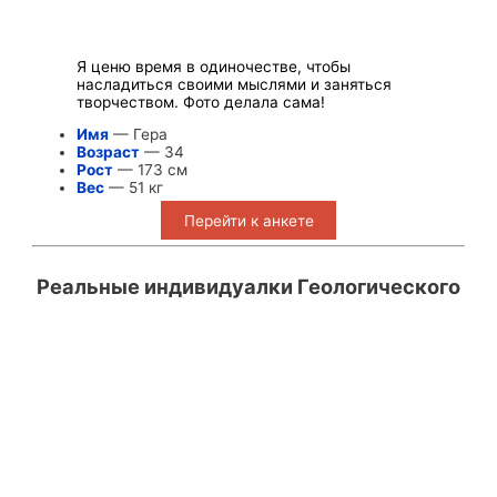
Я ценю время в одиночестве, чтобы
насладиться своими мыслями и заняться
творчеством. Фото делала сама!
Имя
— Гера
Возраст
— 34
Рост
— 173 см
Вес
— 51 кг
Перейти к анкете
Реальные индивидуалки Геологического