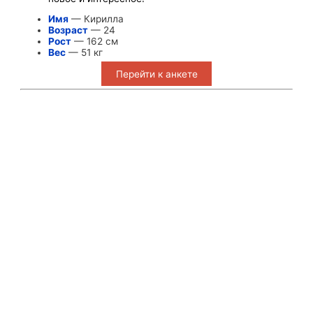
Имя
— Кирилла
Возраст
— 24
Рост
— 162 см
Вес
— 51 кг
Перейти к анкете