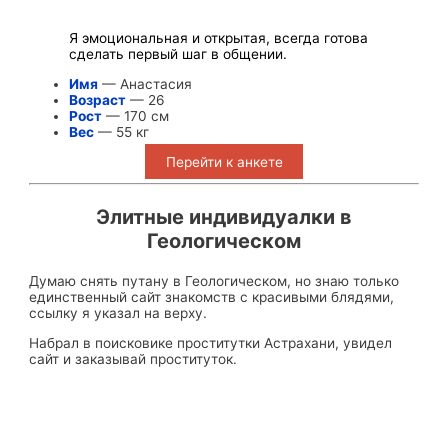
Я эмоциональная и открытая, всегда готова
сделать первый шаг в общении.
Имя
— Анастасия
Возраст
— 26
Рост
— 170 см
Вес
— 55 кг
Перейти к анкете
Элитные индивидуалки в
Геологическом
Думаю снять путану в Геологическом, но знаю только
единственный сайт знакомств с красивыми блядями,
ссылку я указал на верху.
Набрал в поисковике проститутки Астрахани, увидел
сайт и заказывай проституток.