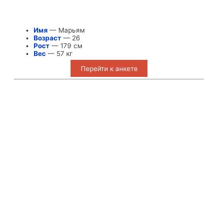
Имя
— Марьям
Возраст
— 26
Рост
— 179 см
Вес
— 57 кг
Перейти к анкете