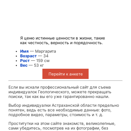
Я ценю истинные ценности в жизни, такие
как честность, верность и порядочность.
Имя
— Маргарита
Возраст
— 34
Рост
— 159 см
Вес
— 53 кг
Перейти к анкете
Если вы искали профессиональный сайт для съема
индивидуалок Геологического, можете прекращать
поиски, так как вы его уже гарантированно нашли.
Выбор индивидуалки Астраханской области предельно
понятен, ведь есть все необходимые данные: фото,
подробное видео, параметры, стоимость и т. д.
Проститутки на этом сайте знакомств, великолепные,
сами убедитесь, посмотрев на их фотографии, без