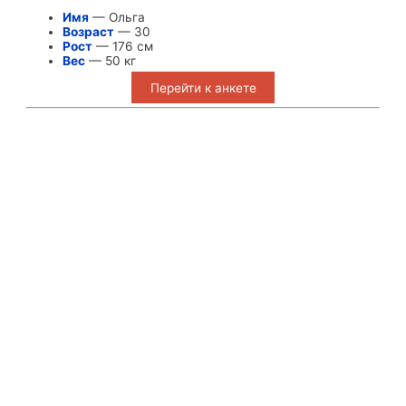
Имя
— Ольга
Возраст
— 30
Рост
— 176 см
Вес
— 50 кг
Перейти к анкете