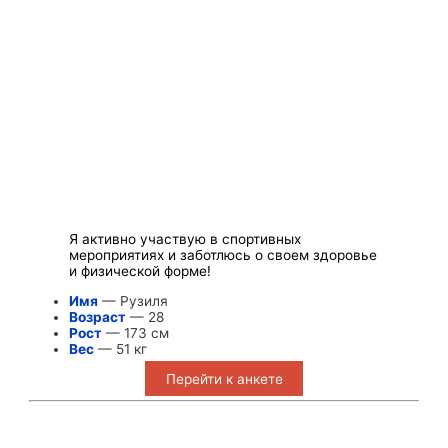
Я активно участвую в спортивных
мероприятиях и заботлюсь о своем здоровье
и физической форме!
Имя
— Рузиля
Возраст
— 28
Рост
— 173 см
Вес
— 51 кг
Перейти к анкете