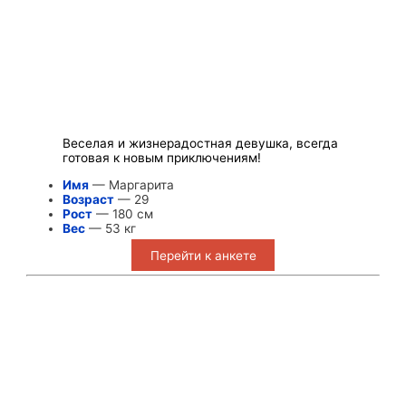
Веселая и жизнерадостная девушка, всегда
готовая к новым приключениям!
Имя
— Маргарита
Возраст
— 29
Рост
— 180 см
Вес
— 53 кг
Перейти к анкете