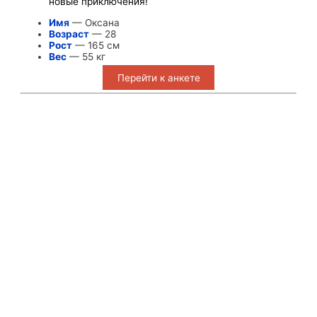
новые приключения!
Имя
— Оксана
Возраст
— 28
Рост
— 165 см
Вес
— 55 кг
Перейти к анкете